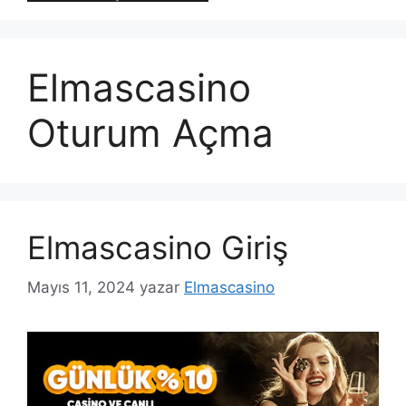
Elmascasino
Oturum Açma
Elmascasino Giriş
Mayıs 11, 2024
yazar
Elmascasino