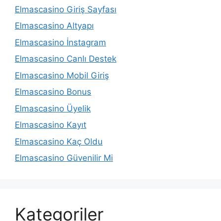
Elmascasino Giriş Sayfası
Elmascasino Altyapı
Elmascasino İnstagram
Elmascasino Canlı Destek
Elmascasino Mobil Giriş
Elmascasino Bonus
Elmascasino Üyelik
Elmascasino Kayıt
Elmascasino Kaç Oldu
Elmascasino Güvenilir Mi
Kategoriler