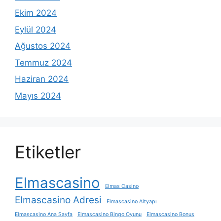
Ekim 2024
Eylül 2024
Ağustos 2024
Temmuz 2024
Haziran 2024
Mayıs 2024
Etiketler
Elmascasino
Elmas Casino
Elmascasino Adresi
Elmascasino Altyapı
Elmascasino Ana Sayfa
Elmascasino Bingo Oyunu
Elmascasino Bonus