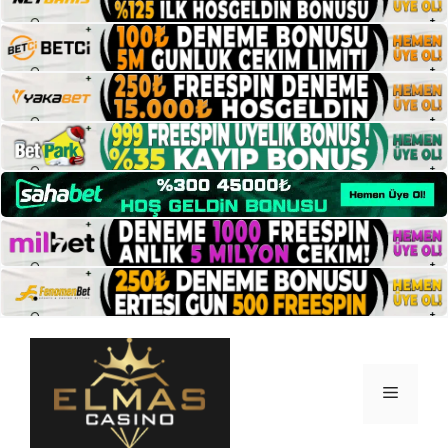
İçeriğe
atla
Menü