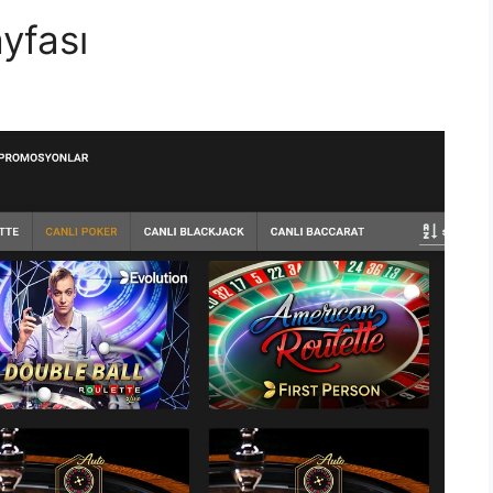
yfası