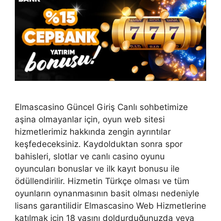
Elmascasino Güncel Giriş Canlı sohbetimize
aşina olmayanlar için, oyun web sitesi
hizmetlerimiz hakkında zengin ayrıntılar
keşfedeceksiniz. Kaydolduktan sonra spor
bahisleri, slotlar ve canlı casino oyunu
oyuncuları bonuslar ve ilk kayıt bonusu ile
ödüllendirilir. Hizmetin Türkçe olması ve tüm
oyunların oynanmasının basit olması nedeniyle
lisans garantilidir Elmascasino Web Hizmetlerine
katılmak için 18 yaşını doldurduğunuzda veya