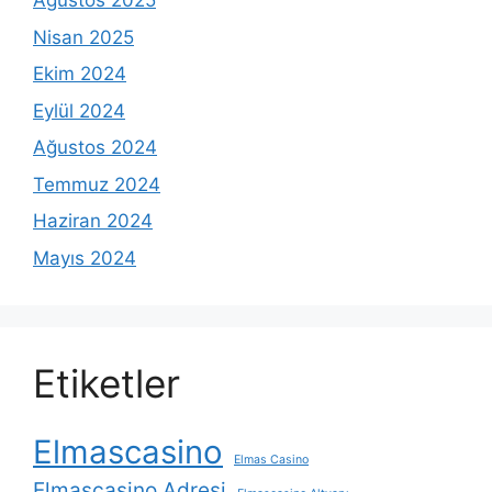
Ağustos 2025
Nisan 2025
Ekim 2024
Eylül 2024
Ağustos 2024
Temmuz 2024
Haziran 2024
Mayıs 2024
Etiketler
Elmascasino
Elmas Casino
Elmascasino Adresi