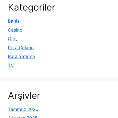
Kategoriler
Bahis
Casino
Giriş
Para Çekme
Para Yatırma
TV
Arşivler
Temmuz 2026