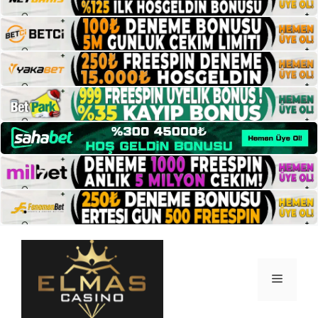
İçeriğe
atla
Menü