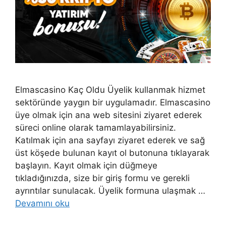
Elmascasino Kaç Oldu Üyelik kullanmak hizmet
sektöründe yaygın bir uygulamadır. Elmascasino
üye olmak için ana web sitesini ziyaret ederek
süreci online olarak tamamlayabilirsiniz.
Katılmak için ana sayfayı ziyaret ederek ve sağ
üst köşede bulunan kayıt ol butonuna tıklayarak
başlayın. Kayıt olmak için düğmeye
tıkladığınızda, size bir giriş formu ve gerekli
ayrıntılar sunulacak. Üyelik formuna ulaşmak …
Devamını oku