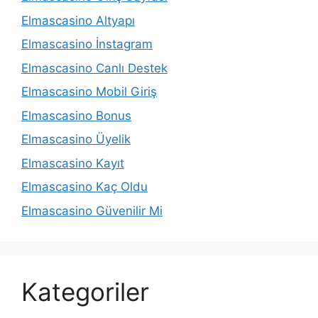
Elmascasino Altyapı
Elmascasino İnstagram
Elmascasino Canlı Destek
Elmascasino Mobil Giriş
Elmascasino Bonus
Elmascasino Üyelik
Elmascasino Kayıt
Elmascasino Kaç Oldu
Elmascasino Güvenilir Mi
Kategoriler