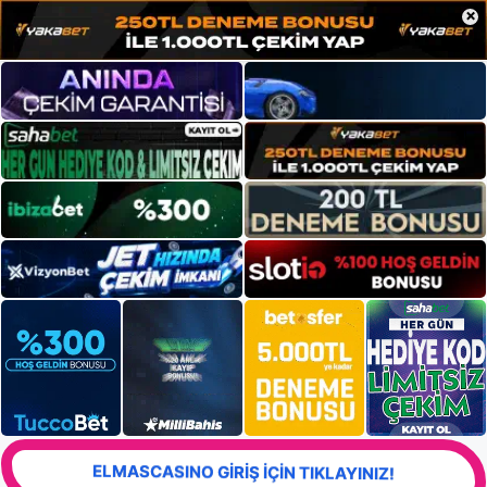
×
ELMASCASINO GİRİŞ İÇİN TIKLAYINIZ!