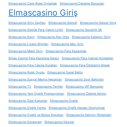
Elmascasino Canlı Rulet Oynamak
Elmascasino Deneme Bonusları
Elmascasino Giriş
Elmascasino Giriş Sayfası
Elmascasino Güncel
Elmascasino Güncel Giriş
Elmascasino Günlük Para Çekim Limiti
Elmascasino Güvenilir Mi
Elmascasino Kayıt
Elmascasino Kaç Oldu
Elmascasino Kullanıcı Giriş
Elmascasino Lisans Bilgileri
Elmascasino Maç Giriş
Elmascasino Mobil Giriş
Elmascasino Para Kazanmak
Elmas Casino Para Kazanma Süreci
Elmascasino Para Çekme Hizmetleri
Elmascasino Para Çekme Kuralları
Elmascasino Para Ödüllerini Almak
Elmascasino Rulet Oyunu
Elmascasino Sanal Bahis
Elmascasino Sosyal Medya Hesapları
Elmascasino Spor Bahisleri
Elmascasino TV
Elmascasino Twitter
Elmascasino VIP Bonusları
Elmascasino Yeni Üyelik Promosyonları
Elmascasino Ödeme Adresi
Elmascasino Özel Kuponlar
Elmascasino Üyelik
Elmascasino Üyelik Formu
Elmascasino Üyelik Hesabı Oluşturmak
Elmascasino Üyelik ve Bonus Koşulları
Elmascasino İletişim Yöntemleri
Elmascasino İnstagram
Elmascasino Şikayet