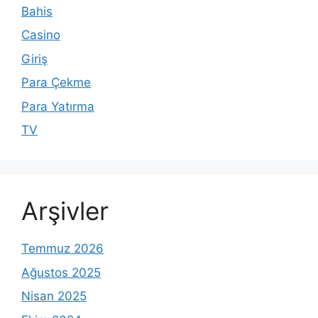
Bahis
Casino
Giriş
Para Çekme
Para Yatırma
TV
Arşivler
Temmuz 2026
Ağustos 2025
Nisan 2025