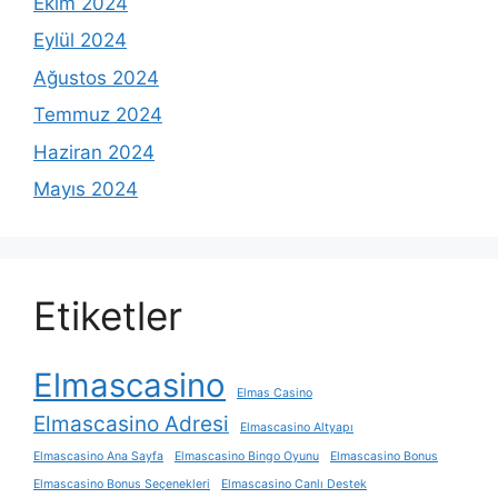
Ekim 2024
Eylül 2024
Ağustos 2024
Temmuz 2024
Haziran 2024
Mayıs 2024
Etiketler
Elmascasino
Elmas Casino
Elmascasino Adresi
Elmascasino Altyapı
Elmascasino Ana Sayfa
Elmascasino Bingo Oyunu
Elmascasino Bonus
Elmascasino Bonus Seçenekleri
Elmascasino Canlı Destek