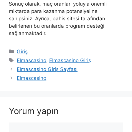
Sonuç olarak, maç oranları yoluyla önemli
miktarda para kazanma potansiyeline
sahipsiniz. Ayrıca, bahis sitesi tarafından
belirlenen bu oranlarda program desteği
sağlanmaktadır.
Kategoriler
Giriş
Etiketler
Elmascasino
,
Elmascasino Giriş
Elmascasino Giriş Sayfası
Elmascasino
Yorum yapın
Yorum