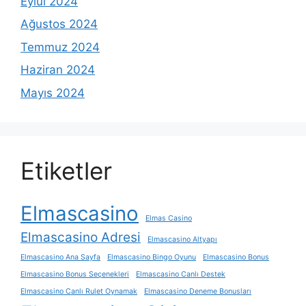
Eylül 2024
Ağustos 2024
Temmuz 2024
Haziran 2024
Mayıs 2024
Etiketler
Elmascasino
Elmas Casino
Elmascasino Adresi
Elmascasino Altyapı
Elmascasino Ana Sayfa
Elmascasino Bingo Oyunu
Elmascasino Bonus
Elmascasino Bonus Seçenekleri
Elmascasino Canlı Destek
Elmascasino Canlı Rulet Oynamak
Elmascasino Deneme Bonusları