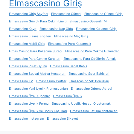
Elmascasino Giriş
Elmascasino Giriş Sayfası
Elmascasino Güncel
Elmascasino Güncel Giriş
Elmascasino Günlük Para Çekim Limiti
Elmascasino Güvenilir Mi
Elmascasino Kayıt
Elmascasino Kaç Oldu
Elmascasino Kullanıcı Giriş
Elmascasino Lisans Bilgileri
Elmascasino Maç Giriş
Elmascasino Mobil Giriş
Elmascasino Para Kazanmak
Elmas Casino Para Kazanma Süreci
Elmascasino Para Çekme Hizmetleri
Elmascasino Para Çekme Kuralları
Elmascasino Para Ödüllerini Almak
Elmascasino Rulet Oyunu
Elmascasino Sanal Bahis
Elmascasino Sosyal Medya Hesapları
Elmascasino Spor Bahisleri
Elmascasino TV
Elmascasino Twitter
Elmascasino VIP Bonusları
Elmascasino Yeni Üyelik Promosyonları
Elmascasino Ödeme Adresi
Elmascasino Özel Kuponlar
Elmascasino Üyelik
Elmascasino Üyelik Formu
Elmascasino Üyelik Hesabı Oluşturmak
Elmascasino Üyelik ve Bonus Koşulları
Elmascasino İletişim Yöntemleri
Elmascasino İnstagram
Elmascasino Şikayet