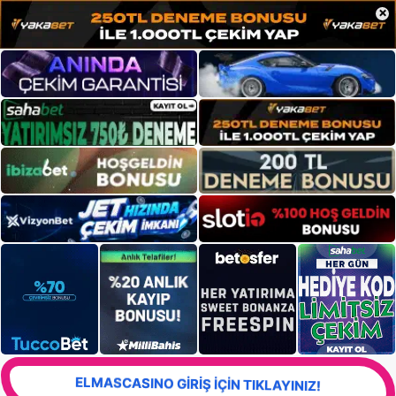
×
ELMASCASINO GİRİŞ İÇİN TIKLAYINIZ!