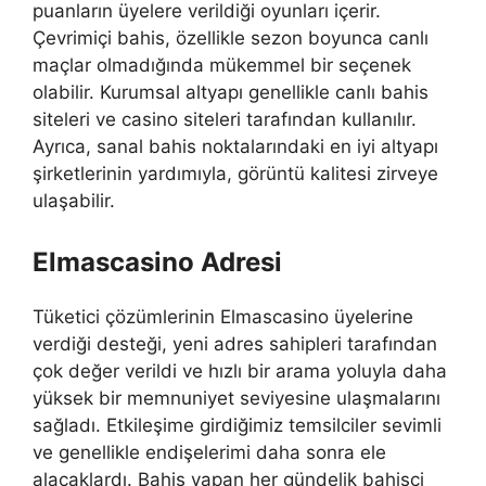
puanların üyelere verildiği oyunları içerir.
Çevrimiçi bahis, özellikle sezon boyunca canlı
maçlar olmadığında mükemmel bir seçenek
olabilir. Kurumsal altyapı genellikle canlı bahis
siteleri ve casino siteleri tarafından kullanılır.
Ayrıca, sanal bahis noktalarındaki en iyi altyapı
şirketlerinin yardımıyla, görüntü kalitesi zirveye
ulaşabilir.
Elmascasino Adresi
Tüketici çözümlerinin Elmascasino üyelerine
verdiği desteği, yeni adres sahipleri tarafından
çok değer verildi ve hızlı bir arama yoluyla daha
yüksek bir memnuniyet seviyesine ulaşmalarını
sağladı. Etkileşime girdiğimiz temsilciler sevimli
ve genellikle endişelerimi daha sonra ele
alacaklardı. Bahis yapan her gündelik bahisçi