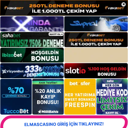
×
ELMASCASINO GİRİŞ İÇİN TIKLAYINIZ!