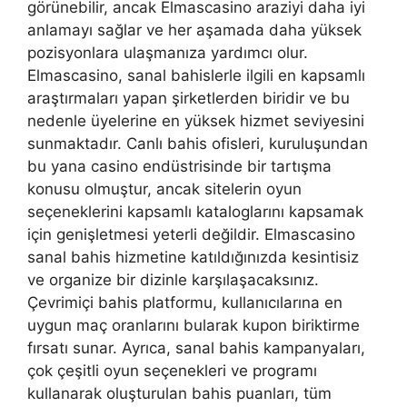
görünebilir, ancak Elmascasino araziyi daha iyi
anlamayı sağlar ve her aşamada daha yüksek
pozisyonlara ulaşmanıza yardımcı olur.
Elmascasino, sanal bahislerle ilgili en kapsamlı
araştırmaları yapan şirketlerden biridir ve bu
nedenle üyelerine en yüksek hizmet seviyesini
sunmaktadır. Canlı bahis ofisleri, kuruluşundan
bu yana casino endüstrisinde bir tartışma
konusu olmuştur, ancak sitelerin oyun
seçeneklerini kapsamlı kataloglarını kapsamak
için genişletmesi yeterli değildir. Elmascasino
sanal bahis hizmetine katıldığınızda kesintisiz
ve organize bir dizinle karşılaşacaksınız.
Çevrimiçi bahis platformu, kullanıcılarına en
uygun maç oranlarını bularak kupon biriktirme
fırsatı sunar. Ayrıca, sanal bahis kampanyaları,
çok çeşitli oyun seçenekleri ve programı
kullanarak oluşturulan bahis puanları, tüm