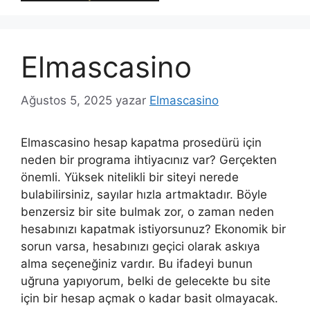
Elmascasino
Ağustos 5, 2025
yazar
Elmascasino
Elmascasino hesap kapatma prosedürü için
neden bir programa ihtiyacınız var? Gerçekten
önemli. Yüksek nitelikli bir siteyi nerede
bulabilirsiniz, sayılar hızla artmaktadır. Böyle
benzersiz bir site bulmak zor, o zaman neden
hesabınızı kapatmak istiyorsunuz? Ekonomik bir
sorun varsa, hesabınızı geçici olarak askıya
alma seçeneğiniz vardır. Bu ifadeyi bunun
uğruna yapıyorum, belki de gelecekte bu site
için bir hesap açmak o kadar basit olmayacak.