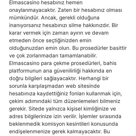
Elmascasino hesabınız hemen
onaylanmayacaktır. Zaten bir hesabınız olması
mümkündür. Ancak, gerekli olduğuna
inanıyorsanız hesabınızı silme hakkınızdır. Bir
karar vermek için zaman ayırın ve devam
etmeden önce seçtiğinizden emin
olduğunuzdan emin olun. Bu prosedürler basittir
ve çok zorlanmadan tamamlanabilir.
Elmascasino para çekme prosedürleri, bahis
platformunun ana güvenilirliği hakkında en
doğru bilgileri sağlayacaktır. Herhangi bir
sorunla karşılaşmadan web sitesinde
hesabınıza kaydettiğiniz fonları kullanmak için,
çekim adımındaki tüm düzenlemeleri bilmeniz
gerekir. Sitede yalnızca kişisel kimliğinize ve
adres bilgilerinize izin verilir. İşlemler sırasında
beklenmedik komisyon kesintileri konusunda
endişelenmenize gerek kalmayacaktır. Bu