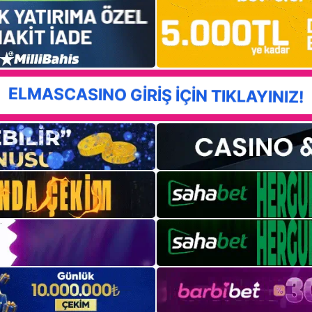
ELMASCASINO GİRİŞ İÇİN TIKLAYINIZ!