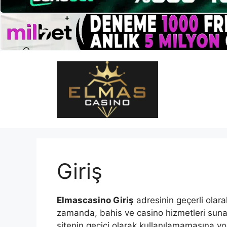
İçeriğe
atla
Giriş
Elmascasino Giriş
adresinin geçerli olara
zamanda, bahis ve casino hizmetleri sunan
sitenin geçici olarak kullanılamamasına yo