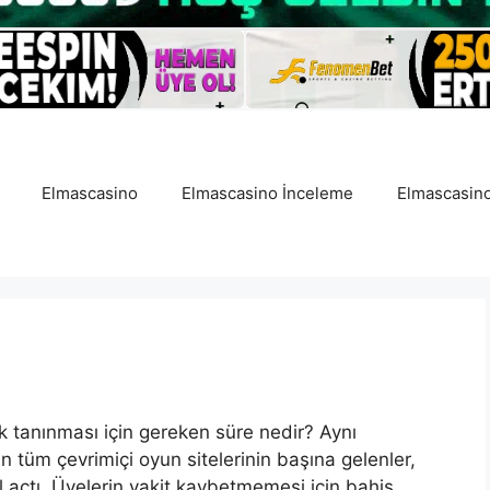
Elmascasino
Elmascasino İnceleme
Elmascasino
k tanınması için gereken süre nedir? Aynı
 tüm çevrimiçi oyun sitelerinin başına gelenler,
l açtı. Üyelerin vakit kaybetmemesi için bahis