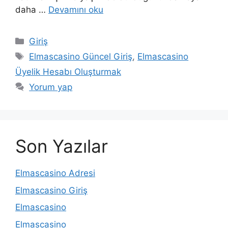
daha …
Devamını oku
Kategoriler
Giriş
Etiketler
Elmascasino Güncel Giriş
,
Elmascasino
Üyelik Hesabı Oluşturmak
Yorum yap
Son Yazılar
Elmascasino Adresi
Elmascasino Giriş
Elmascasino
Elmascasino