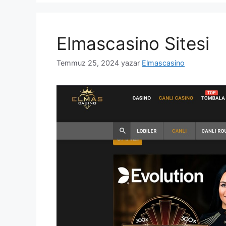
Elmascasino Sitesi
Temmuz 25, 2024
yazar
Elmascasino