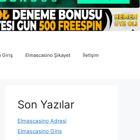
 Giriş
Elmascasino Şikayet
İletişim
Son Yazılar
Elmascasino Adresi
Elmascasino Giriş