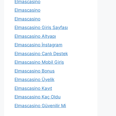
Elmascasino
Elmascasino
Elmascasino
Elmascasino Giriş Sayfası
Elmascasino Altyapı
Elmascasino İnstagram
Elmascasino Canlı Destek
Elmascasino Mobil Giriş
Elmascasino Bonus
Elmascasino Üyelik
Elmascasino Kayıt
Elmascasino Kaç Oldu
Elmascasino Güvenilir Mi